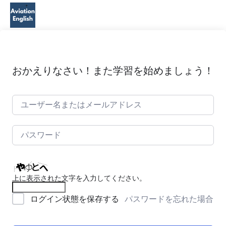
おかえりなさい！また学習を始めましょう！
上に表示された文字を入力してください。
パスワードを忘れた場合
ログイン状態を保存する