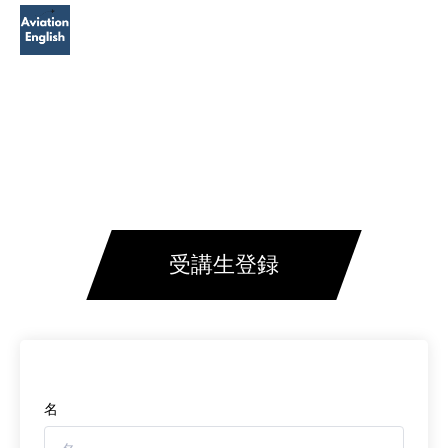
受講生登録
名