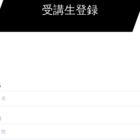
受講生登録
名
姓