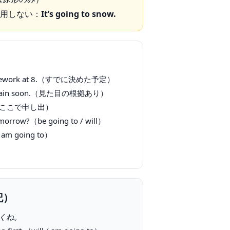
用しない：
It’s going to snow.
 my homework at 8.（すでに決めた予定）
ing to) rain soon.（見た目の根拠あり）
you.”（今ここで申し出）
tomorrow?（be going to / will）
 am going to）
記）
くね。