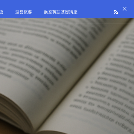
語
運営概要
航空英語基礎講座