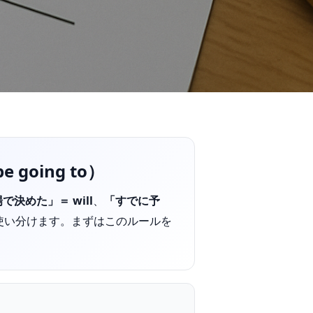
e going to）
で決めた」＝ will
、
「すでに予
使い分けます。まずはこのルールを