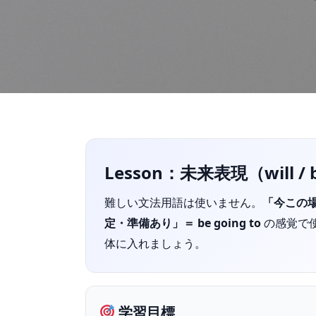
Lesson：未来表現（will / b
難しい文法用語は使いません。
「今この場
定・準備あり」＝ be going to
の感覚で
体に入れましょう。
学習目標