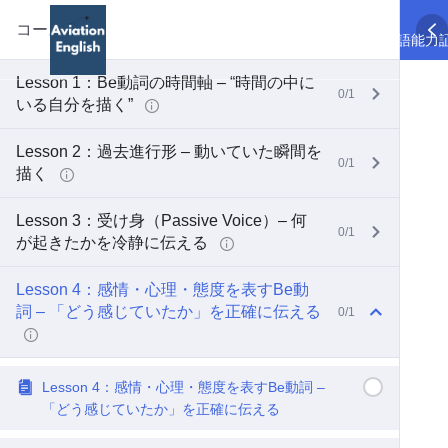
コース内容
TOP
航空英語
航空英語能力
Lesson 1：Be動詞の時間軸 – “時間の中に
0/1
いる自分を描く”
Lesson 2：過去進行形 – 動いていた瞬間を
0/1
描く
Lesson 3：受け身（Passive Voice）– 何
0/1
が起きたかを冷静に伝える
Lesson 4：感情・心理・態度を表すBe動
詞 – 「どう感じていたか」を正確に伝える
0/1
Lesson 4：感情・心理・態度を表すBe動詞 –
「どう感じていたか」を正確に伝える