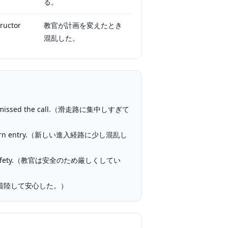
る。
ructor
教官が計画を変えたとき
混乱した。
nd missed the call.（滑走路に集中しすぎて
attern entry.（新しい進入経路に少し混乱し
f safety.（教官は安全のため厳しくしてい
（無事に着陸して安心した。）