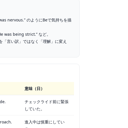
 “I was nervous.” のようにBeで気持ちを描
“He was being strict.” など。
を「言い訳」ではなく「理解」に変え
意味（日）
de.
チェックライド前に緊張
していた。
proach.
進入中は慎重にしてい