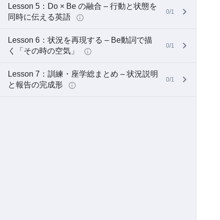
Lesson 5：Do × Be の融合 – 行動と状態を
0/1
同時に伝える英語
Lesson 6：状況を再現する – Be動詞で描
0/1
く「その時の空気」
Lesson 7：訓練・座学総まとめ – 状況説明
0/1
と報告の完成形