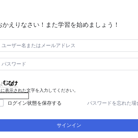
証明
ACT(航空管制)とは｜空の安全と秩序を守る
毎日航空英
おかえりなさい！また学習を始めましょう！
上に表示された文字を入力してください。
パスワードを忘れた場
ログイン状態を保存する
サインイン