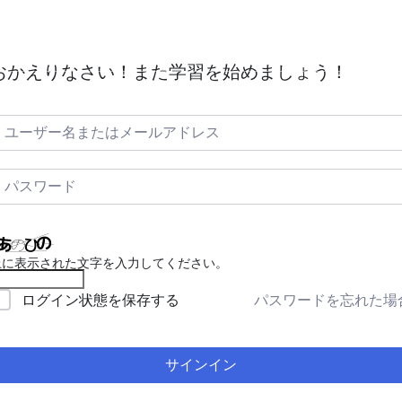
証明
ACT(航空管制)とは｜空の安全と秩序を守る
毎日航空英
おかえりなさい！また学習を始めましょう！
上に表示された文字を入力してください。
パスワードを忘れた場
ログイン状態を保存する
サインイン