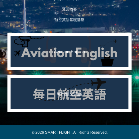
運営概要
航空英語基礎講座
Aviation English
毎日航空英語
© 2026 SMART FLIGHT. All Rights Reserved.