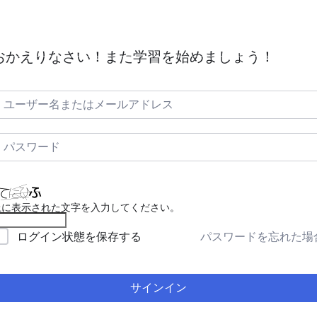
証明
ACT(航空管制)とは｜空の安全と秩序を守る
毎日航空英
おかえりなさい！また学習を始めましょう！
上に表示された文字を入力してください。
パスワードを忘れた場
ログイン状態を保存する
サインイン