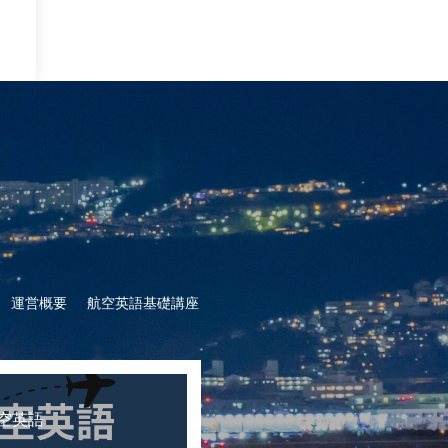
運営概要
航空英語基礎講座
空英語