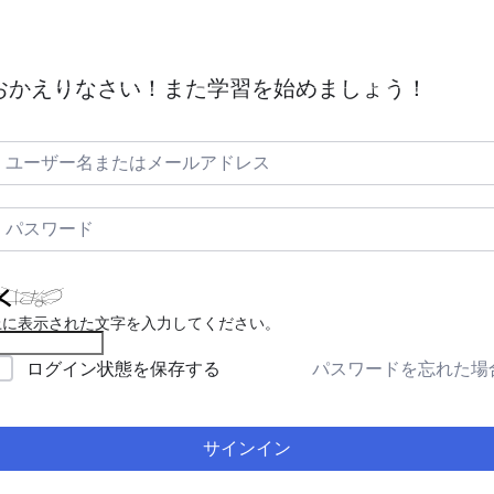
証明
ACT(航空管制)とは｜空の安全と秩序を守る
毎日航空英
おかえりなさい！また学習を始めましょう！
上に表示された文字を入力してください。
パスワードを忘れた場
ログイン状態を保存する
サインイン