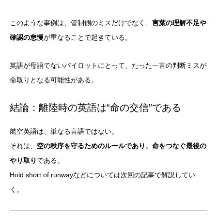
このような事例は、管制側のミスだけでなく、
言葉の理解不足や
確認の怠慢
が重なることで起きている。
英語が母語でないパイロットにとって、たった一言の判断ミスが
命取りとなる可能性がある。
結論：離陸時の英語は“命の交信”である
航空英語は、単なる言語ではない。
それは、
空の秩序を守るためのルールであり、命をつなぐ最後の
やり取り
である。
Hold short of runwayなどについては次回の記事で解説してい
く。