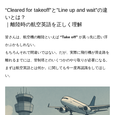
“Cleared for takeoff”と”Line up and wait”の違
いとは？
｜離陸時の航空英語を正しく理解
皆さんは、航空機の離陸といえば
“Take off”
が真っ先に思い浮
かぶかもしれない。
もちろんそれで間違いではない。だが、実際に飛行機が滑走路を
離れるまでには、管制塔とのいくつかのやり取りが必要になる。
まずは
航空英語
とは何か。に関しても今一度再認識をしてほし
い。