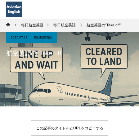
毎日航空英語
毎日航空英語
航空英語の”Take off”
2025.07.17
毎日航空英語
航空英語の”Take off”
この記事のタイトルとURLをコピーする