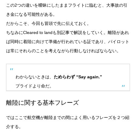
この2つの違いを曖昧にしたままフライトに臨むと、大事故の引
き金になる可能性がある。
だからこそ、今回も冒頭で先に伝えておく。
ちなみにCleared to landも別記事で解説をしていく。離陸があれ
ば同時に着陸に向けて準備が行われている証であり、パイロット
は常にそれらのことを考えながら行動しなければならない。
わからないときは、
ためらわず “Say again.”
プライドより命だ。
離陸に関する基本フレーズ
ではここで航空機が離陸までの間によく用いるフレーズを２つ紹
介する。